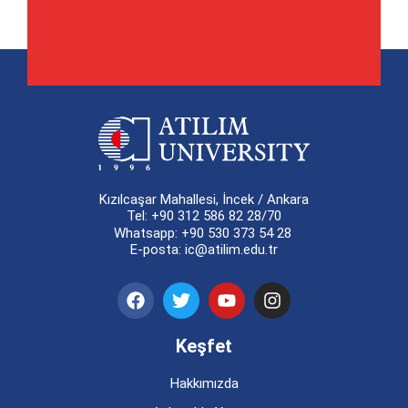
Kızılcaşar Mahallesi, İncek / Ankara
Tel: +90 312 586 82 28/70
Whatsapp: +90 530 373 54 28
E-posta: ic@atilim.edu.tr
Keşfet
Hakkımızda