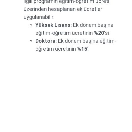
ilgili programın eğitim-öğretim ücreti
üzerinden hesaplanan ek ücretler
uygulanabilir:
Yüksek Lisans:
Ek dönem başına
eğitim-öğretim ücretinin
%20
‘si
Doktora:
Ek dönem başına eğitim-
öğretim ücretinin
%15
‘i