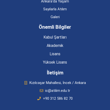
Ankara'da Yaşam
Sayılarla Atılım
Galeri
Önemli Bilgiler
Kabul Şartları
Akademik
Lisans
Yüksek Lisans
İletişim
Kızılcaşar Mahallesi, İncek / Ankara
ic@atilim.edu.tr
+90 312 586 82 70