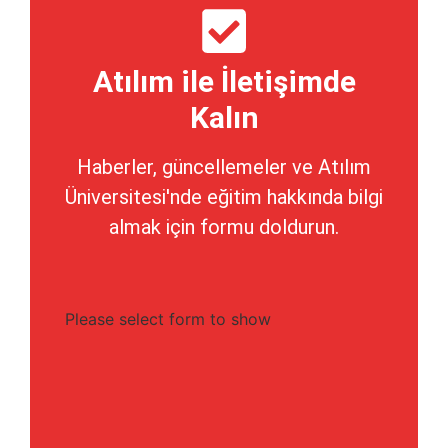
Atılım ile İletişimde
Kalın
Haberler, güncellemeler ve Atılım
Üniversitesi'nde eğitim hakkında bilgi
almak için formu doldurun.
Please select form to show