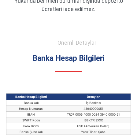
Yukarıda belirtilen durumlar dışında depozito
ücretleri iade edilmez.
Önemli Detaylar
Banka Hesap Bilgileri
Banka Hesap Bilgileri
Detaylar
Banka Adı
İş Bankası
Hesap Numarası
43940000051
IBAN
TR07 0006 4000 0024 3940 0000 51
SWIFT Kodu
ISBKTRISXXX
Para Birimi
USD (Amerikan Doları)
Banka Şube Adı
Yıldız Ticari Şube